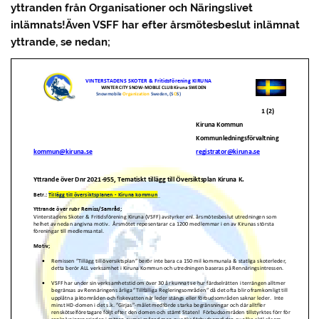
yttranden från Organisationer och Näringslivet
inlämnats!Även VSFF har efter årsmötesbeslut inlämnat
yttrande, se nedan;