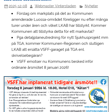
2025-12-08
Webmaster Vinterstaden
Nyheter
Förslag om markplats på det av Kommunen
arrenderade Luossa-området föreligger nu efter många
turer under åren och vilket LKAB har tillstyrkt. Kommer
Kommunen att tillstyrka detta för ett markavtal?
Pga detaljplaneutredning för nytt Sjukhusprojekt mm
på TGA, kommer Kommunen-Regionen och slutligen
LKAB att ersätta VSFF-garaget på TGA enl.
skrivelsebegäran?
VSFF emotser nu Kommunens besked inför
ordinarie årsmötet 8 januari 2026!