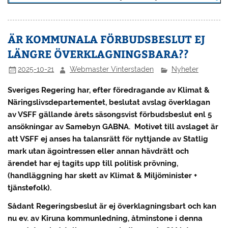
ÄR KOMMUNALA FÖRBUDSBESLUT EJ
LÄNGRE ÖVERKLAGNINGSBARA??
2025-10-21
Webmaster Vinterstaden
Nyheter
Sveriges Regering har, efter föredragande av Klimat &
Näringslivsdepartementet, beslutat avslag överklagan
av VSFF gällande årets säsongsvist förbudsbeslut enl 5
ansökningar av Samebyn GABNA. Motivet till avslaget är
att VSFF ej anses ha talansrätt för nyttjande av Statlig
mark utan ägointressen eller annan hävdrätt och
ärendet har ej tagits upp till politisk prövning,
(handläggning har skett av Klimat & Miljöminister +
tjänstefolk).
Sådant Regeringsbeslut är ej överklagningsbart och kan
nu ev. av Kiruna kommunledning, åtminstone i denna