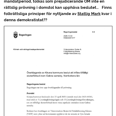
mandatperiod, tolkas som prejudicerande OM inte en
rättslig prövning i domstol kan upphäva beslutet… Finns
folkrättsliga principer för nyttjande av
Statlig Mark
kvar i
denna demokratistat??