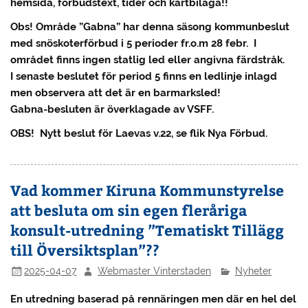
hemsida, förbudstext, tider och kartbilaga!!
Obs! Område ”Gabna” har denna säsong kommunbeslut
med snöskoterförbud i 5 perioder fr.o.m 28 febr. I
området finns ingen statlig led eller angivna färdstråk.
I senaste beslutet för period 5 finns en ledlinje inlagd
men observera att det är en barmarksled!
Gabna-besluten är överklagade av VSFF.
OBS! Nytt beslut för Laevas v.22, se flik Nya Förbud.
Vad kommer Kiruna Kommunstyrelse
att besluta om sin egen fleråriga
konsult-utredning ”Tematiskt Tillägg
till Översiktsplan”??
2025-04-07
Webmaster Vinterstaden
Nyheter
En utredning baserad på rennäringen men där en hel del