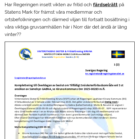
Har Regeringen insett vikten av fritid och
färdselrätt
på
Statens Mark för främst våra medlemmar och
ortsbefolkningen och därmed viljan till fortsatt bosättning i
våra viktiga gruvsamhällen här i Norr där det ändå är lång
vinter??