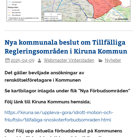
Nya kommunala beslut om Tillfälliga
Regleringsområden i Kiruna Kommun
2025-04-09
Webmaster Vinterstaden
Nyheter
Det gäller beviljade ansökningar av
renskötselföretagare i Kommunen
Se kartbilagor inlagda under flik ”Nya Förbudsområden”
Följ länk till Kiruna Kommuns hemsida;
https://kiruna.se/uppleva–gora/idrott-motion-och-
friluftsliv/tillfalliga-snoskoterforbudsomraden.html
Obs! Följ upp aktuella förbudsbeslut på Kommunens