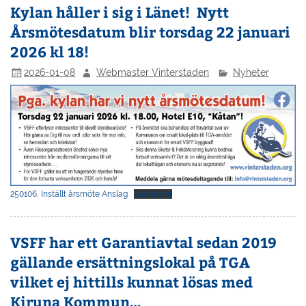
Kylan håller i sig i Länet! Nytt
Årsmötesdatum blir torsdag 22 januari
2026 kl 18!
2026-01-08
Webmaster Vinterstaden
Nyheter
250106, Inställt årsmöte Anslag
Ladda ner
VSFF har ett Garantiavtal sedan 2019
gällande ersättningslokal på TGA
vilket ej hittills kunnat lösas med
Kiruna Kommun…