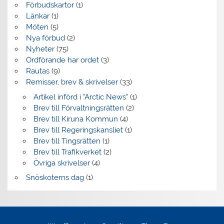
Förbudskartor
(1)
Länkar
(1)
Möten
(5)
Nya förbud
(2)
Nyheter
(75)
Ordförande har ordet
(3)
Rautas
(9)
Remisser, brev & skrivelser
(33)
Artikel införd i "Arctic News"
(1)
Brev till Förvaltningsrätten
(2)
Brev till Kiruna Kommun
(4)
Brev till Regeringskansliet
(1)
Brev till Tingsrätten
(1)
Brev till Trafikverket
(2)
Övriga skrivelser
(4)
Snöskoterns dag
(1)