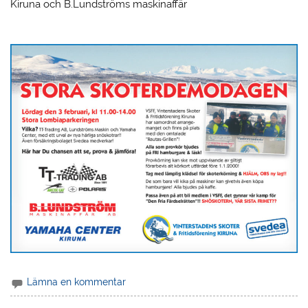
Kiruna och B.Lundströms maskinaffär
Lämna en kommentar