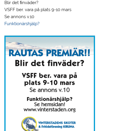
Blir det ﬁnväder?
VSFF ber. vara på plats 9-10 mars
Se annons v.10
Funktionärshjälp?