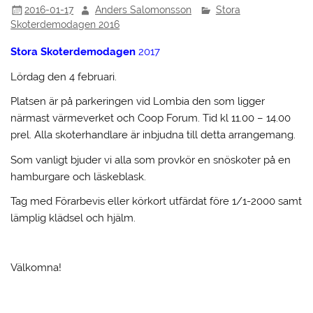
2016-01-17
Anders Salomonsson
Stora
Skoterdemodagen 2016
Stora Skoterdemodagen
2017
Lördag den 4 februari.
Platsen är på parkeringen vid Lombia den som ligger
närmast värmeverket och Coop Forum. Tid kl 11.00 – 14.00
prel. Alla skoterhandlare är inbjudna till detta arrangemang.
Som vanligt bjuder vi alla som provkör en snöskoter på en
hamburgare och läskeblask.
Tag med Förarbevis eller körkort utfärdat före 1/1-2000 samt
lämplig klädsel och hjälm.
Välkomna!