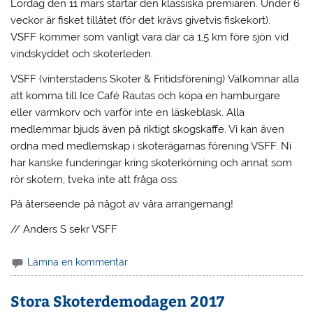
Lördag den 11 mars startar den klassiska premiären. Under 6
veckor är fisket tillåtet (för det krävs givetvis fiskekort).
VSFF kommer som vanligt vara där ca 1,5 km före sjön vid
vindskyddet och skoterleden.
VSFF (vinterstadens Skoter & Fritidsförening) Välkomnar alla
att komma till Ice Café Rautas och köpa en hamburgare
eller varmkorv och varför inte en läskeblask. Alla
medlemmar bjuds även på riktigt skogskaffe. Vi kan även
ordna med medlemskap i skoterägarnas förening VSFF. Ni
har kanske funderingar kring skoterkörning och annat som
rör skotern, tveka inte att fråga oss.
På återseende på något av våra arrangemang!
// Anders S sekr VSFF
Lämna en kommentar
Stora Skoterdemodagen 2017