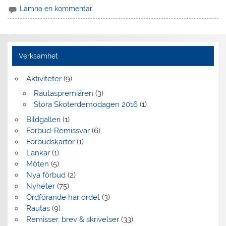
Lämna en kommentar
Verksamhet
Aktiviteter
(9)
Rautaspremiären
(3)
Stora Skoterdemodagen 2016
(1)
Bildgalleri
(1)
Förbud-Remissvar
(6)
Förbudskartor
(1)
Länkar
(1)
Möten
(5)
Nya förbud
(2)
Nyheter
(75)
Ordförande har ordet
(3)
Rautas
(9)
Remisser, brev & skrivelser
(33)