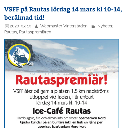
VSFF på Rautas lördag 14 mars kl 10-14,
beräknad tid!
2020-03-10
Webmaster Vinterstaden
Nyheter
,
Rautas
,
Rautaspremiären