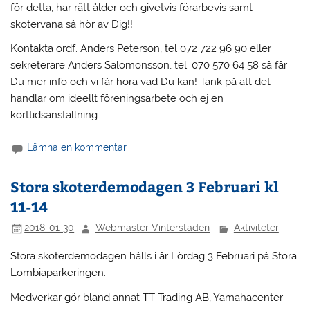
för detta, har rätt ålder och givetvis förarbevis samt
skotervana så hör av Dig!!
Kontakta ordf. Anders Peterson, tel 072 722 96 90 eller
sekreterare Anders Salomonsson, tel. 070 570 64 58 så får
Du mer info och vi får höra vad Du kan! Tänk på att det
handlar om ideellt föreningsarbete och ej en
korttidsanställning.
Lämna en kommentar
Stora skoterdemodagen 3 Februari kl
11-14
2018-01-30
Webmaster Vinterstaden
Aktiviteter
Stora skoterdemodagen hålls i år Lördag 3 Februari på Stora
Lombiaparkeringen.
Medverkar gör bland annat TT-Trading AB, Yamahacenter