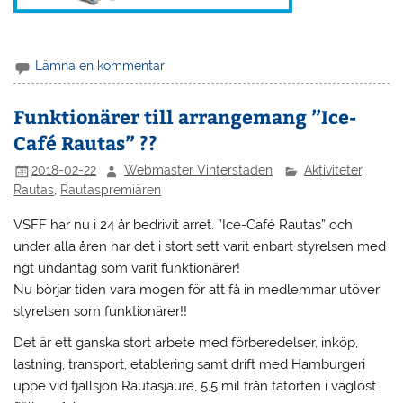
Lämna en kommentar
Funktionärer till arrangemang ”Ice-
Café Rautas” ??
2018-02-22
Webmaster Vinterstaden
Aktiviteter
,
Rautas
,
Rautaspremiären
VSFF har nu i 24 år bedrivit arret. ”Ice-Café Rautas” och
under alla åren har det i stort sett varit enbart styrelsen med
ngt undantag som varit funktionärer!
Nu börjar tiden vara mogen för att få in medlemmar utöver
styrelsen som funktionärer!!
Det är ett ganska stort arbete med förberedelser, inköp,
lastning, transport, etablering samt drift med Hamburgeri
uppe vid fjällsjön Rautasjaure, 5,5 mil från tätorten i väglöst