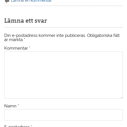
Lämna en kommentar
Lämna ett svar
Din e-postadress kommer inte publiceras.
Obligatoriska fält
är märkta
*
Kommentar
*
Namn
*