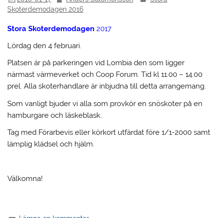
Skoterdemodagen 2016
Stora Skoterdemodagen
2017
Lördag den 4 februari.
Platsen är på parkeringen vid Lombia den som ligger
närmast värmeverket och Coop Forum. Tid kl 11.00 – 14.00
prel. Alla skoterhandlare är inbjudna till detta arrangemang.
Som vanligt bjuder vi alla som provkör en snöskoter på en
hamburgare och läskeblask.
Tag med Förarbevis eller körkort utfärdat före 1/1-2000 samt
lämplig klädsel och hjälm.
Välkomna!