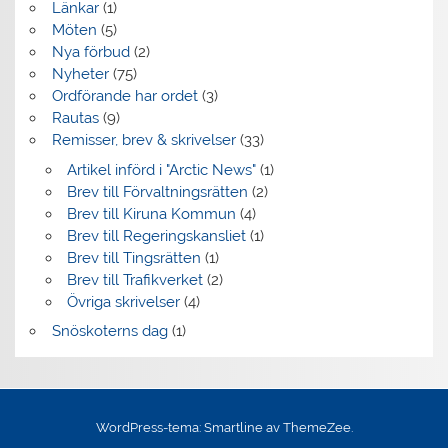
Länkar
(1)
Möten
(5)
Nya förbud
(2)
Nyheter
(75)
Ordförande har ordet
(3)
Rautas
(9)
Remisser, brev & skrivelser
(33)
Artikel införd i "Arctic News"
(1)
Brev till Förvaltningsrätten
(2)
Brev till Kiruna Kommun
(4)
Brev till Regeringskansliet
(1)
Brev till Tingsrätten
(1)
Brev till Trafikverket
(2)
Övriga skrivelser
(4)
Snöskoterns dag
(1)
WordPress-tema: Smartline av ThemeZee.