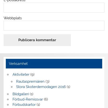
E-postadress
*
Webbplats
Verksamhet
Aktiviteter
(9)
Rautaspremiären
(3)
Stora Skoterdemodagen 2016
(1)
Bildgalleri
(1)
Förbud-Remissvar
(6)
Förbudskartor
(1)