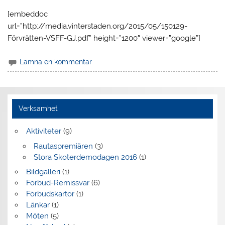
[embeddoc
url=”http://media.vinterstaden.org/2015/05/150129-
Förvrätten-VSFF-GJ.pdf” height=”1200″ viewer=”google”]
Lämna en kommentar
Verksamhet
Aktiviteter
(9)
Rautaspremiären
(3)
Stora Skoterdemodagen 2016
(1)
Bildgalleri
(1)
Förbud-Remissvar
(6)
Förbudskartor
(1)
Länkar
(1)
Möten
(5)