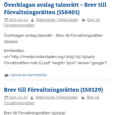
Överklagan avslag talesrätt – Brev till
Förvaltningsrätten (150401)
2015-04-01
Webmaster Vinterstaden
Brev till
Förvaltningsrätten
Överklagan avslag talesrätt – Brev till Förvaltningsrätten
(150401)
[embeddoc
url=”http://media.vinterstaden.org/2015/05/150401-
Förvaltnrätten-mål-GJ.pdf” height=”1200″ viewer=”google”]
Lämna en kommentar
Brev till Förvaltningsrätten (150129)
2015-01-29
Webmaster Vinterstaden
Brev till
Förvaltningsrätten
Brev till Förvaltningsrätten (150129)