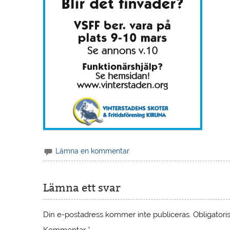
Lämna en kommentar
Lämna ett svar
Din e-postadress kommer inte publiceras.
Obligatori
Kommentar
*