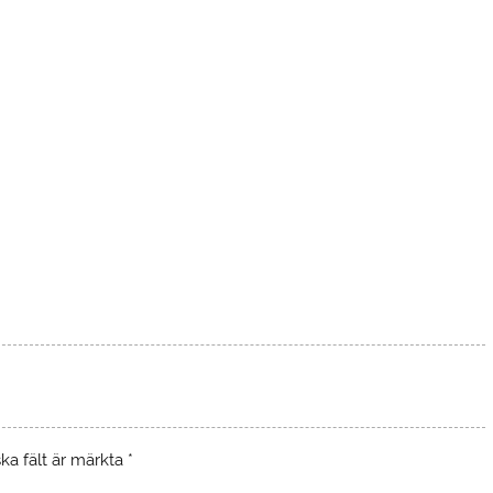
ska fält är märkta
*