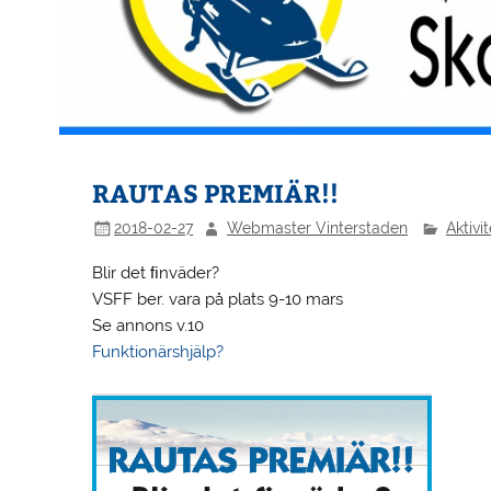
RAUTAS PREMIÄR!!
2018-02-27
Webmaster Vinterstaden
Aktivit
Blir det ﬁnväder?
VSFF ber. vara på plats 9-10 mars
Se annons v.10
Funktionärshjälp?