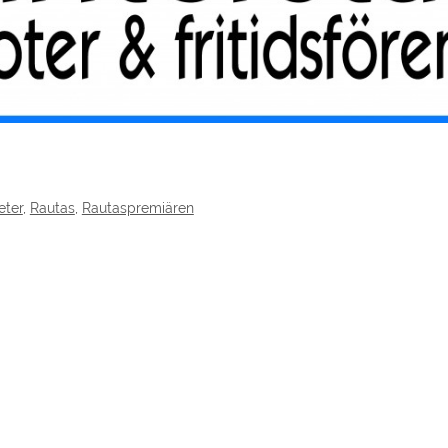
eter
,
Rautas
,
Rautaspremiären