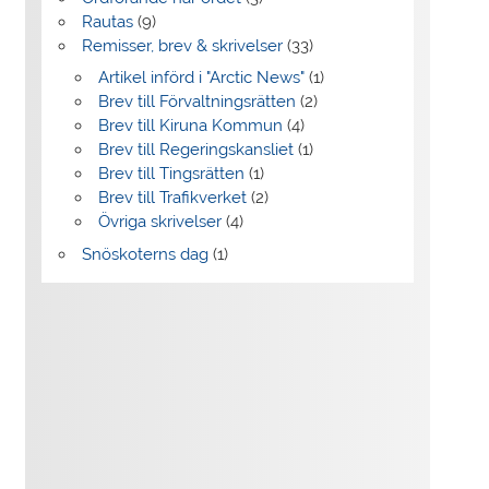
Rautas
(9)
Remisser, brev & skrivelser
(33)
Artikel införd i "Arctic News"
(1)
Brev till Förvaltningsrätten
(2)
Brev till Kiruna Kommun
(4)
Brev till Regeringskansliet
(1)
Brev till Tingsrätten
(1)
Brev till Trafikverket
(2)
Övriga skrivelser
(4)
Snöskoterns dag
(1)