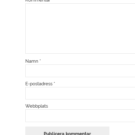
Namn
*
E-postadress
*
Webbplats