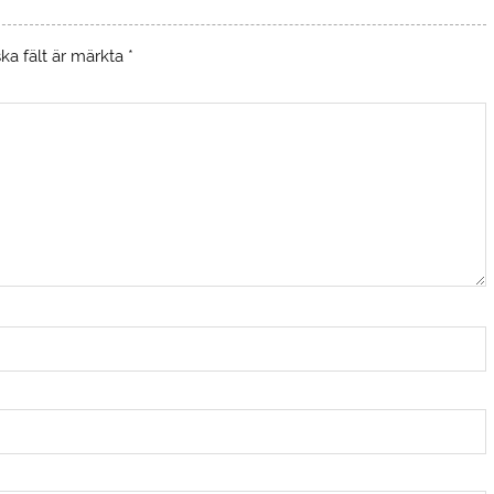
ska fält är märkta
*