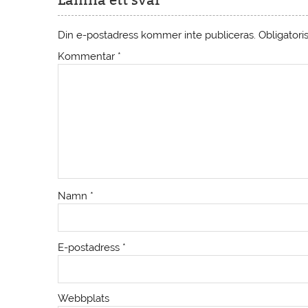
Din e-postadress kommer inte publiceras.
Obligatori
Kommentar
*
Namn
*
E-postadress
*
Webbplats