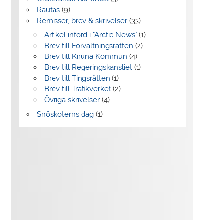
Rautas
(9)
Remisser, brev & skrivelser
(33)
Artikel införd i "Arctic News"
(1)
Brev till Förvaltningsrätten
(2)
Brev till Kiruna Kommun
(4)
Brev till Regeringskansliet
(1)
Brev till Tingsrätten
(1)
Brev till Trafikverket
(2)
Övriga skrivelser
(4)
Snöskoterns dag
(1)