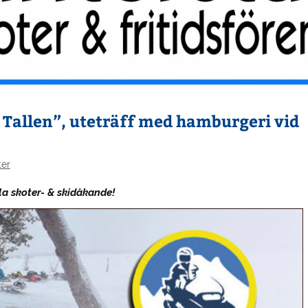
Tallen”, uteträff med hamburgeri vid
er
la skoter- & skidåkande!