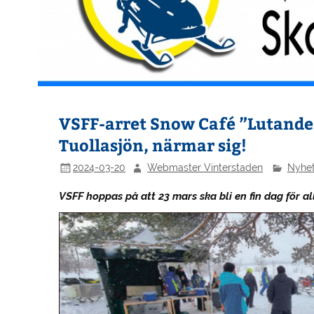
VSFF-arret Snow Café ”Lutande 
Tuollasjön, närmar sig!
2024-03-20
Webmaster Vinterstaden
Nyhet
VSFF hoppas på att 23 mars ska bli en fin dag för al