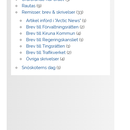
Rautas
(9)
Remisser, brev & skrivelser
(33)
Artikel införd i "Arctic News"
(1)
Brev till Förvaltningsrätten
(2)
Brev till Kiruna Kommun
(4)
Brev till Regeringskansliet
(1)
Brev till Tingsrätten
(1)
Brev till Trafikverket
(2)
Övriga skrivelser
(4)
Snöskoterns dag
(1)