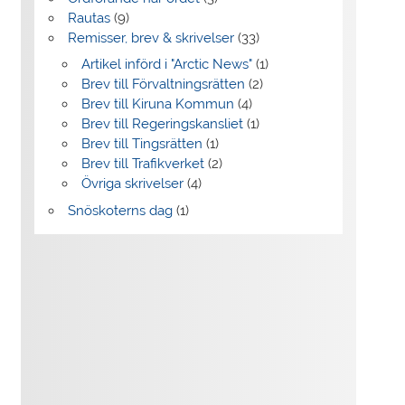
Rautas
(9)
Remisser, brev & skrivelser
(33)
Artikel införd i "Arctic News"
(1)
Brev till Förvaltningsrätten
(2)
Brev till Kiruna Kommun
(4)
Brev till Regeringskansliet
(1)
Brev till Tingsrätten
(1)
Brev till Trafikverket
(2)
Övriga skrivelser
(4)
Snöskoterns dag
(1)