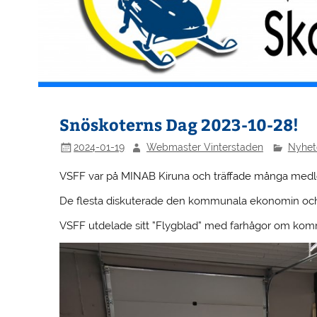
Snöskoterns Dag 2023-10-28!
2024-01-19
Webmaster Vinterstaden
Nyhet
VSFF var på MINAB Kiruna och träffade många med
De flesta diskuterade den kommunala ekonomin och 
VSFF utdelade sitt ”Flygblad” med farhågor om k