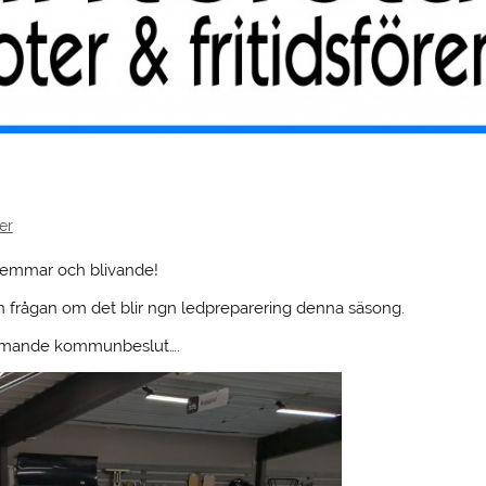
er
lemmar och blivande!
frågan om det blir ngn ledpreparering denna säsong.
ommande kommunbeslut….