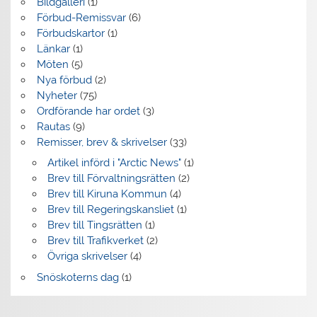
Bildgalleri
(1)
Förbud-Remissvar
(6)
Förbudskartor
(1)
Länkar
(1)
Möten
(5)
Nya förbud
(2)
Nyheter
(75)
Ordförande har ordet
(3)
Rautas
(9)
Remisser, brev & skrivelser
(33)
Artikel införd i "Arctic News"
(1)
Brev till Förvaltningsrätten
(2)
Brev till Kiruna Kommun
(4)
Brev till Regeringskansliet
(1)
Brev till Tingsrätten
(1)
Brev till Trafikverket
(2)
Övriga skrivelser
(4)
Snöskoterns dag
(1)