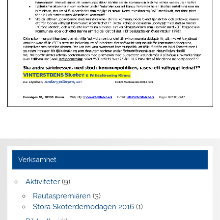
Verksamhet
Aktiviteter
(9)
Rautaspremiären
(3)
Stora Skoterdemodagen 2016
(1)