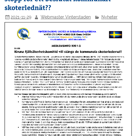
skoterlednät??
2021-11-29
Webmaster Vinterstaden
Nyheter