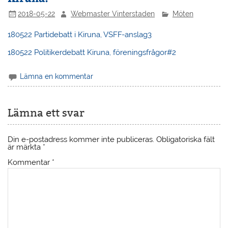
2018-05-22
Webmaster Vinterstaden
Möten
180522 Partidebatt i Kiruna, VSFF-anslag3
180522 Politikerdebatt Kiruna, föreningsfrågor#2
Lämna en kommentar
Lämna ett svar
Din e-postadress kommer inte publiceras.
Obligatoriska fält
är märkta
*
Kommentar
*