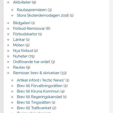
Aktiviteter
(9)
Rautaspremiären
(3)
Stora Skoterdemodagen 2016
(1)
Bildgalleri
(1)
Förbud-Remissvar
(6)
Förbudskartor
(1)
Länkar
(1)
Möten
(5)
Nya förbud
(2)
Nyheter
(75)
Ordförande har ordet
(3)
Rautas
(9)
Remisser, brev & skrivelser
(33)
Artikel införd i "Arctic News"
(1)
Brev till Förvaltningsrätten
(2)
Brev till Kiruna Kommun
(4)
Brev till Regeringskansliet
(1)
Brev till Tingsrätten
(1)
Brev till Trafikverket
(2)