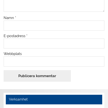
Namn
*
E-postadress
*
Webbplats
Verksamhet