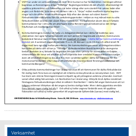
Verksamhet