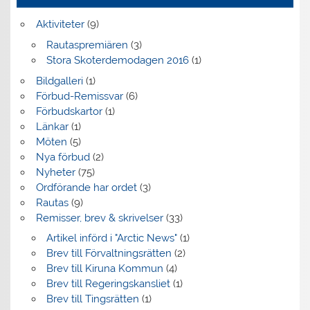
Aktiviteter
(9)
Rautaspremiären
(3)
Stora Skoterdemodagen 2016
(1)
Bildgalleri
(1)
Förbud-Remissvar
(6)
Förbudskartor
(1)
Länkar
(1)
Möten
(5)
Nya förbud
(2)
Nyheter
(75)
Ordförande har ordet
(3)
Rautas
(9)
Remisser, brev & skrivelser
(33)
Artikel införd i "Arctic News"
(1)
Brev till Förvaltningsrätten
(2)
Brev till Kiruna Kommun
(4)
Brev till Regeringskansliet
(1)
Brev till Tingsrätten
(1)