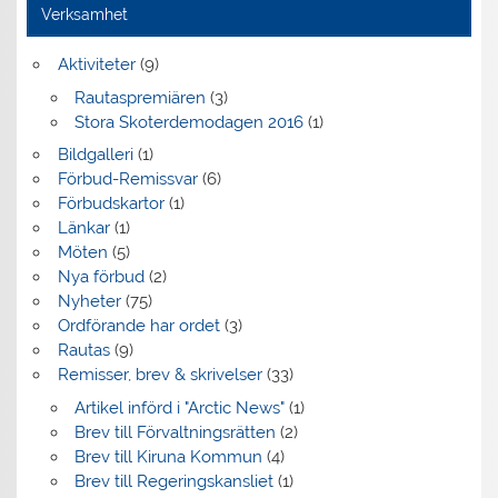
Verksamhet
Aktiviteter
(9)
Rautaspremiären
(3)
Stora Skoterdemodagen 2016
(1)
Bildgalleri
(1)
Förbud-Remissvar
(6)
Förbudskartor
(1)
Länkar
(1)
Möten
(5)
Nya förbud
(2)
Nyheter
(75)
Ordförande har ordet
(3)
Rautas
(9)
Remisser, brev & skrivelser
(33)
Artikel införd i "Arctic News"
(1)
Brev till Förvaltningsrätten
(2)
Brev till Kiruna Kommun
(4)
Brev till Regeringskansliet
(1)