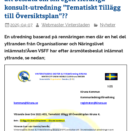
konsult-utredning ”Tematiskt Tillägg
till Översiktsplan”??
2025-04-07
Webmaster Vinterstaden
Nyheter
En utredning baserad på rennäringen men där en hel del
yttranden från Organisationer och Näringslivet
inlämnats!Även VSFF har efter årsmötesbeslut inlämnat
yttrande, se nedan;