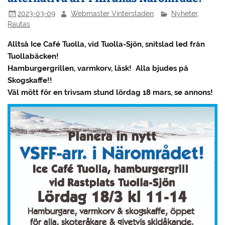
2023-03-09
Webmaster Vinterstaden
Nyheter
,
Rautas
Alltså Ice Café Tuolla, vid Tuolla-Sjön, snitslad led från
Tuollabäcken!
Hamburgergrillen, varmkorv, läsk! Alla bjudes på
Skogskaffe!!
Väl mött för en trivsam stund lördag 18 mars, se annons!