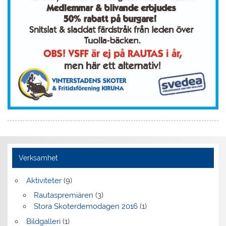
Verksamhet
Aktiviteter
(9)
Rautaspremiären
(3)
Stora Skoterdemodagen 2016
(1)
Bildgalleri
(1)