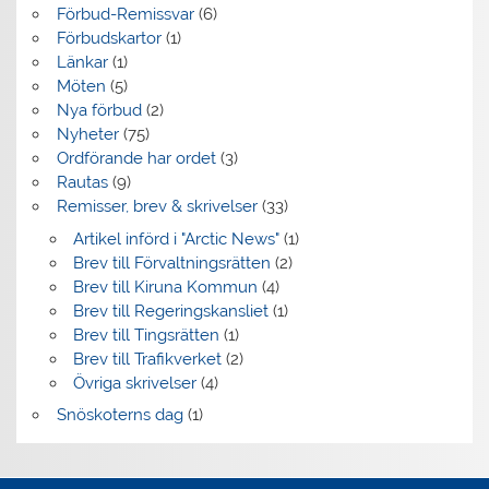
Förbud-Remissvar
(6)
Förbudskartor
(1)
Länkar
(1)
Möten
(5)
Nya förbud
(2)
Nyheter
(75)
Ordförande har ordet
(3)
Rautas
(9)
Remisser, brev & skrivelser
(33)
Artikel införd i "Arctic News"
(1)
Brev till Förvaltningsrätten
(2)
Brev till Kiruna Kommun
(4)
Brev till Regeringskansliet
(1)
Brev till Tingsrätten
(1)
Brev till Trafikverket
(2)
Övriga skrivelser
(4)
Snöskoterns dag
(1)