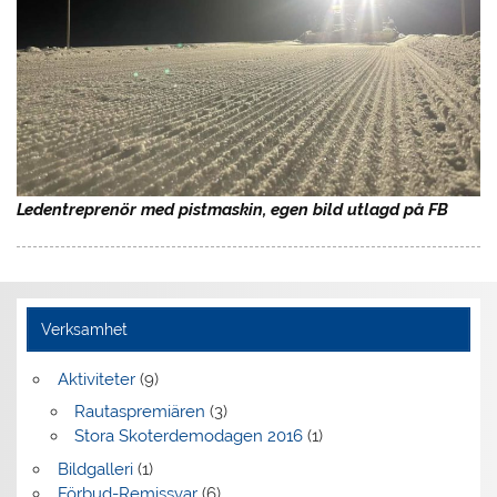
Ledentreprenör med pistmaskin, egen bild utlagd på FB
Verksamhet
Aktiviteter
(9)
Rautaspremiären
(3)
Stora Skoterdemodagen 2016
(1)
Bildgalleri
(1)
Förbud-Remissvar
(6)