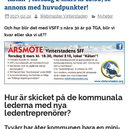
annons med huvudpunkter!
2023-02-24
Webmaster Vinterstaden
Nyheter
Och hur blir det med VSFF:s nära 30 år på TGA, blir vi
kvar eller ska vi ut??
Hur är skicket på de kommunala
lederna med nya
ledentreprenörer?
Tyvärr har åter kommunen bara en mini-