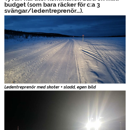
budget (som bara räcker för c:a 3
svängar/ledentreprenör…).
Ledentreprenör med skoter + sladd, egen bild