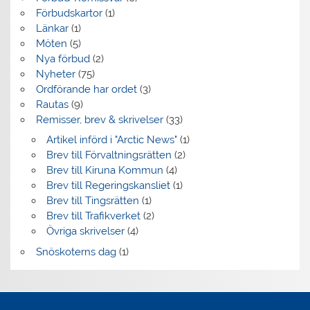
Förbudskartor
(1)
Länkar
(1)
Möten
(5)
Nya förbud
(2)
Nyheter
(75)
Ordförande har ordet
(3)
Rautas
(9)
Remisser, brev & skrivelser
(33)
Artikel införd i "Arctic News"
(1)
Brev till Förvaltningsrätten
(2)
Brev till Kiruna Kommun
(4)
Brev till Regeringskansliet
(1)
Brev till Tingsrätten
(1)
Brev till Trafikverket
(2)
Övriga skrivelser
(4)
Snöskoterns dag
(1)