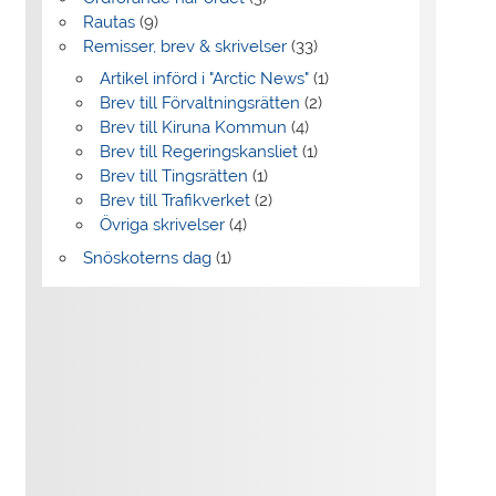
Rautas
(9)
Remisser, brev & skrivelser
(33)
Artikel införd i "Arctic News"
(1)
Brev till Förvaltningsrätten
(2)
Brev till Kiruna Kommun
(4)
Brev till Regeringskansliet
(1)
Brev till Tingsrätten
(1)
Brev till Trafikverket
(2)
Övriga skrivelser
(4)
Snöskoterns dag
(1)