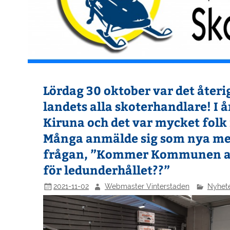
Lördag 30 oktober var det åter
landets alla skoterhandlare! I 
Kiruna och det var mycket folk
Många anmälde sig som nya me
frågan, ”Kommer Kommunen at
för ledunderhållet??”
2021-11-02
Webmaster Vinterstaden
Nyhet