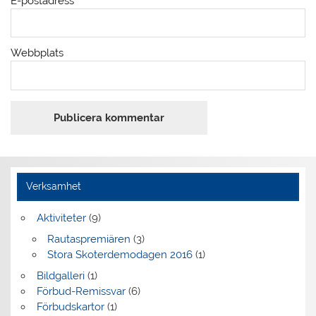
E-postadress
*
Webbplats
Verksamhet
Aktiviteter
(9)
Rautaspremiären
(3)
Stora Skoterdemodagen 2016
(1)
Bildgalleri
(1)
Förbud-Remissvar
(6)
Förbudskartor
(1)