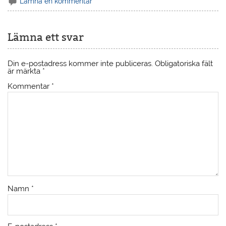
Lämna en kommentar
Lämna ett svar
Din e-postadress kommer inte publiceras.
Obligatoriska fält
är märkta
*
Kommentar
*
Namn
*