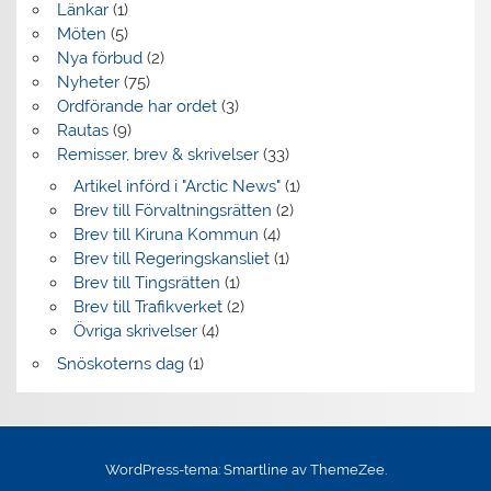
Länkar
(1)
Möten
(5)
Nya förbud
(2)
Nyheter
(75)
Ordförande har ordet
(3)
Rautas
(9)
Remisser, brev & skrivelser
(33)
Artikel införd i "Arctic News"
(1)
Brev till Förvaltningsrätten
(2)
Brev till Kiruna Kommun
(4)
Brev till Regeringskansliet
(1)
Brev till Tingsrätten
(1)
Brev till Trafikverket
(2)
Övriga skrivelser
(4)
Snöskoterns dag
(1)
WordPress-tema: Smartline av ThemeZee.