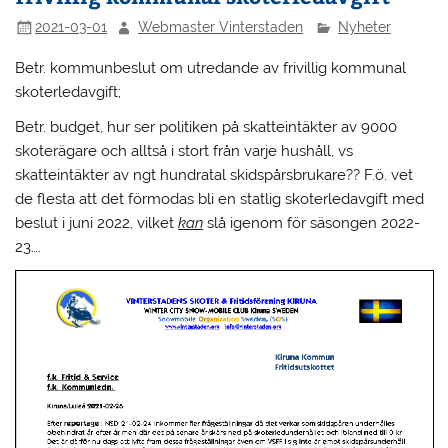
2021-03-01
Webmaster Vinterstaden
Nyheter
Betr. kommunbeslut om utredande av frivillig kommunal
skoterledavgift;
Betr. budget, hur ser politiken på skatteintäkter av 9000
skoterägare och alltså i stort från varje hushåll, vs
skatteintäkter av ngt hundratal skidspårsbrukare?? F.ö. vet
de flesta att det förmodas bli en statlig skoterledavgift med
beslut i juni 2022, vilket
kan
slå igenom för säsongen 2022-
23….