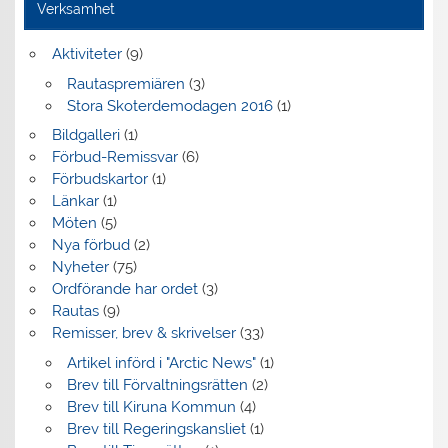
Verksamhet
Aktiviteter
(9)
Rautaspremiären
(3)
Stora Skoterdemodagen 2016
(1)
Bildgalleri
(1)
Förbud-Remissvar
(6)
Förbudskartor
(1)
Länkar
(1)
Möten
(5)
Nya förbud
(2)
Nyheter
(75)
Ordförande har ordet
(3)
Rautas
(9)
Remisser, brev & skrivelser
(33)
Artikel införd i "Arctic News"
(1)
Brev till Förvaltningsrätten
(2)
Brev till Kiruna Kommun
(4)
Brev till Regeringskansliet
(1)