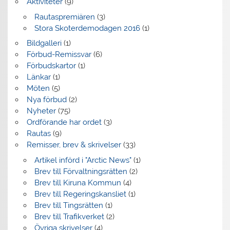
Aktiviteter
(9)
Rautaspremiären
(3)
Stora Skoterdemodagen 2016
(1)
Bildgalleri
(1)
Förbud-Remissvar
(6)
Förbudskartor
(1)
Länkar
(1)
Möten
(5)
Nya förbud
(2)
Nyheter
(75)
Ordförande har ordet
(3)
Rautas
(9)
Remisser, brev & skrivelser
(33)
Artikel införd i "Arctic News"
(1)
Brev till Förvaltningsrätten
(2)
Brev till Kiruna Kommun
(4)
Brev till Regeringskansliet
(1)
Brev till Tingsrätten
(1)
Brev till Trafikverket
(2)
Övriga skrivelser
(4)