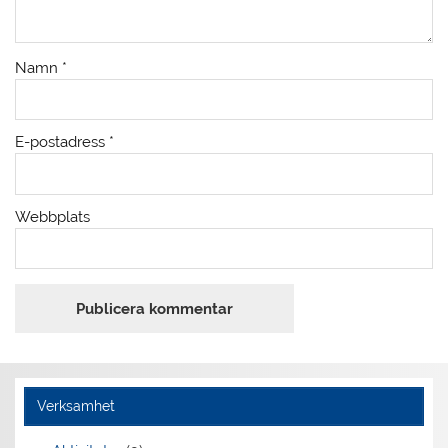
Namn
*
E-postadress
*
Webbplats
Verksamhet