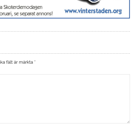
ska fält är märkta
*