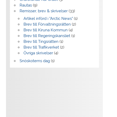
Rautas
(9)
Remisser, brev & skrivelser
(33)
Artikel införd i "Arctic News"
(1)
Brev till Förvaltningsrätten
(2)
Brev till Kiruna Kommun
(4)
Brev till Regeringskansliet
(1)
Brev till Tingsrätten
(1)
Brev till Trafikverket
(2)
Övriga skrivelser
(4)
Snöskoterns dag
(1)