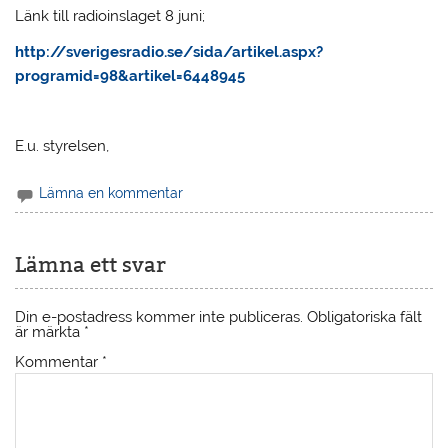
Länk till radioinslaget 8 juni;
http://sverigesradio.se/sida/artikel.aspx?
programid=98&artikel=6448945
E.u. styrelsen,
Lämna en kommentar
Lämna ett svar
Din e-postadress kommer inte publiceras.
Obligatoriska fält
är märkta
*
Kommentar
*