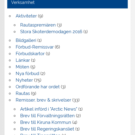
Verksamhet
Aktiviteter
(9)
Rautaspremiären
(3)
Stora Skoterdemodagen 2016
(1)
Bildgalleri
(1)
Förbud-Remissvar
(6)
Förbudskartor
(1)
Länkar
(1)
Möten
(5)
Nya förbud
(2)
Nyheter
(75)
Ordförande har ordet
(3)
Rautas
(9)
Remisser, brev & skrivelser
(33)
Artikel införd i "Arctic News"
(1)
Brev till Förvaltningsrätten
(2)
Brev till Kiruna Kommun
(4)
Brev till Regeringskansliet
(1)