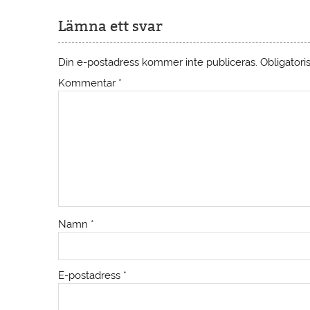
Lämna ett svar
Din e-postadress kommer inte publiceras.
Obligatori
Kommentar
*
Namn
*
E-postadress
*