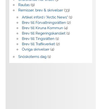
Rautas
(9)
Remisser, brev & skrivelser
(33)
Artikel införd i "Arctic News"
(1)
Brev till Förvaltningsrätten
(2)
Brev till Kiruna Kommun
(4)
Brev till Regeringskansliet
(1)
Brev till Tingsrätten
(1)
Brev till Trafikverket
(2)
Övriga skrivelser
(4)
Snöskoterns dag
(1)