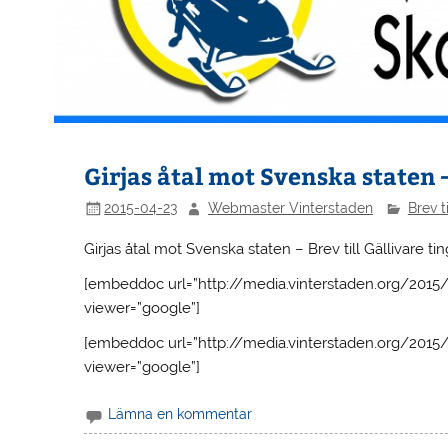
Girjas åtal mot Svenska staten –
2015-04-23
Webmaster Vinterstaden
Brev t
Girjas åtal mot Svenska staten – Brev till Gällivare tin
[embeddoc url=”http://media.vinterstaden.org/2015/
viewer=”google”]
[embeddoc url=”http://media.vinterstaden.org/2015/
viewer=”google”]
Lämna en kommentar