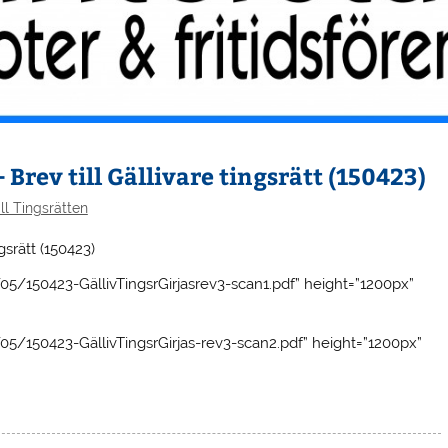
 Brev till Gällivare tingsrätt (150423)
ill Tingsrätten
gsrätt (150423)
05/150423-GällivTingsrGirjasrev3-scan1.pdf” height=”1200px”
05/150423-GällivTingsrGirjas-rev3-scan2.pdf” height=”1200px”