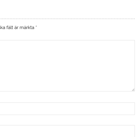
ska fält är märkta
*