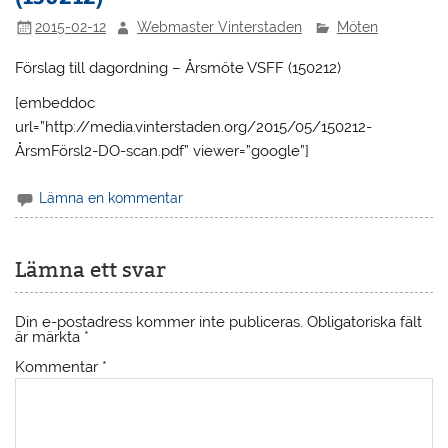
2015-02-12
Webmaster Vinterstaden
Möten
Förslag till dagordning – Årsmöte VSFF (150212)
[embeddoc
url=”http://media.vinterstaden.org/2015/05/150212-
ÅrsmFörsl2-DO-scan.pdf” viewer=”google”]
Lämna en kommentar
Lämna ett svar
Din e-postadress kommer inte publiceras.
Obligatoriska fält
är märkta
*
Kommentar
*