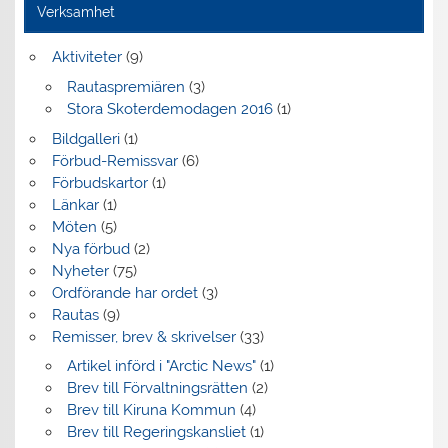
Verksamhet
Aktiviteter
(9)
Rautaspremiären
(3)
Stora Skoterdemodagen 2016
(1)
Bildgalleri
(1)
Förbud-Remissvar
(6)
Förbudskartor
(1)
Länkar
(1)
Möten
(5)
Nya förbud
(2)
Nyheter
(75)
Ordförande har ordet
(3)
Rautas
(9)
Remisser, brev & skrivelser
(33)
Artikel införd i "Arctic News"
(1)
Brev till Förvaltningsrätten
(2)
Brev till Kiruna Kommun
(4)
Brev till Regeringskansliet
(1)