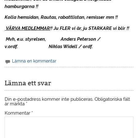
hamburgarna !!
Kolla hemsidan, Rautas, rabattlistan, remisser mm !!
VÄRVA MEDLEMMAR
!! Ju FLER vi är, ju STARKARE vi blir !!
Mvh, e.u. styrelsen,
Anders Peterson
/
v.ordf.
Niklas Widell
/ ordf.
Lämna en kommentar
Lämna ett svar
Din e-postadress kommer inte publiceras.
Obligatoriska fält
är märkta
*
Kommentar
*