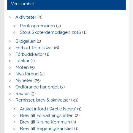
Verksamhet
Aktiviteter
(9)
Rautaspremiären
(3)
Stora Skoterdemodagen 2016
(1)
Bildgalleri
(1)
Förbud-Remissvar
(6)
Förbudskartor
(1)
Länkar
(1)
Möten
(5)
Nya förbud
(2)
Nyheter
(75)
Ordförande har ordet
(3)
Rautas
(9)
Remisser, brev & skrivelser
(33)
Artikel införd i "Arctic News"
(1)
Brev till Förvaltningsrätten
(2)
Brev till Kiruna Kommun
(4)
Brev till Regeringskansliet
(1)