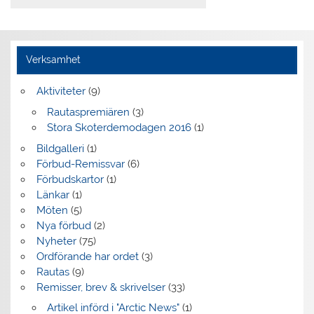
Verksamhet
Aktiviteter
(9)
Rautaspremiären
(3)
Stora Skoterdemodagen 2016
(1)
Bildgalleri
(1)
Förbud-Remissvar
(6)
Förbudskartor
(1)
Länkar
(1)
Möten
(5)
Nya förbud
(2)
Nyheter
(75)
Ordförande har ordet
(3)
Rautas
(9)
Remisser, brev & skrivelser
(33)
Artikel införd i "Arctic News"
(1)