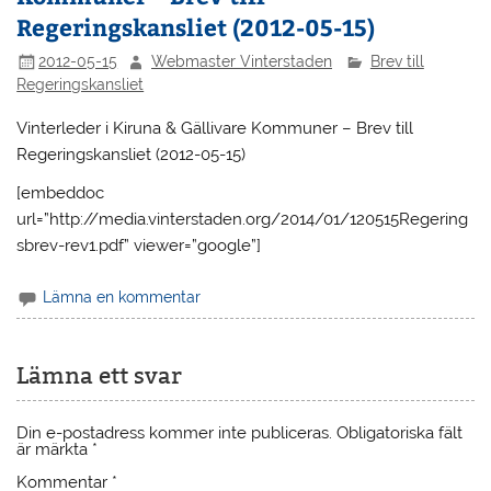
Regeringskansliet (2012-05-15)
2012-05-15
Webmaster Vinterstaden
Brev till
Regeringskansliet
Vinterleder i Kiruna & Gällivare Kommuner – Brev till
Regeringskansliet (2012-05-15)
[embeddoc
url=”http://media.vinterstaden.org/2014/01/120515Regering
sbrev-rev1.pdf” viewer=”google”]
Lämna en kommentar
Lämna ett svar
Din e-postadress kommer inte publiceras.
Obligatoriska fält
är märkta
*
Kommentar
*