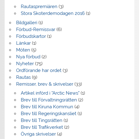
Rautaspremiären
(3)
Stora Skoterdemodagen 2016
(1)
Bildgalleri
(1)
Förbud-Remissvar
(6)
Förbudskartor
(1)
Länkar
(1)
Möten
(5)
Nya förbud
(2)
Nyheter
(75)
Ordförande har ordet
(3)
Rautas
(9)
Remisser, brev & skrivelser
(33)
Artikel införd i "Arctic News"
(1)
Brev till Förvaltningsrätten
(2)
Brev till Kiruna Kommun
(4)
Brev till Regeringskansliet
(1)
Brev till Tingsrätten
(1)
Brev till Trafikverket
(2)
Övriga skrivelser
(4)