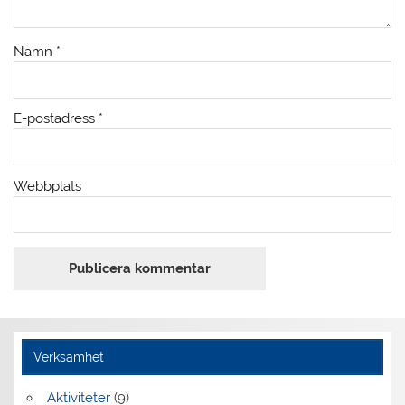
Namn
*
E-postadress
*
Webbplats
Verksamhet
Aktiviteter
(9)