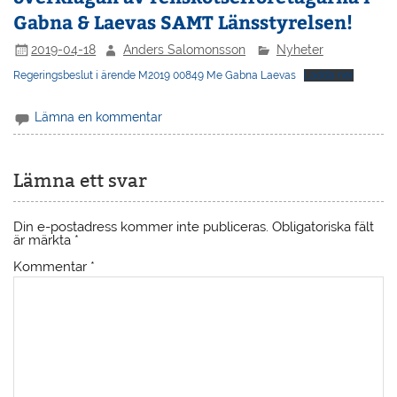
Gabna & Laevas SAMT Länsstyrelsen!
2019-04-18
Anders Salomonsson
Nyheter
Regeringsbeslut i ärende M2019 00849 Me Gabna Laevas
Ladda ner
Lämna en kommentar
Lämna ett svar
Din e-postadress kommer inte publiceras.
Obligatoriska fält
är märkta
*
Kommentar
*