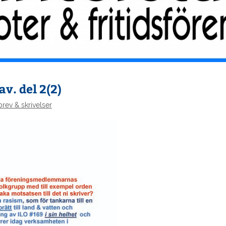
v. del 2(2)
brev & skrivelser