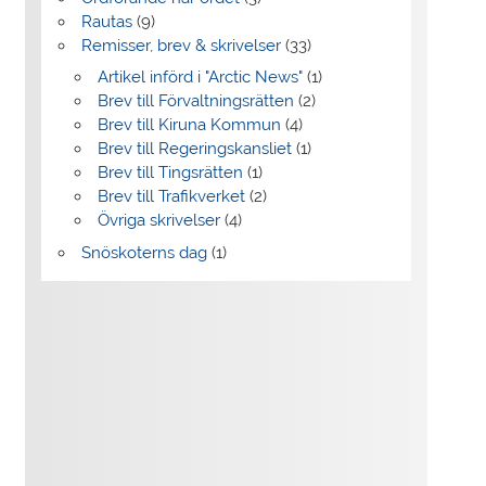
Rautas
(9)
Remisser, brev & skrivelser
(33)
Artikel införd i "Arctic News"
(1)
Brev till Förvaltningsrätten
(2)
Brev till Kiruna Kommun
(4)
Brev till Regeringskansliet
(1)
Brev till Tingsrätten
(1)
Brev till Trafikverket
(2)
Övriga skrivelser
(4)
Snöskoterns dag
(1)