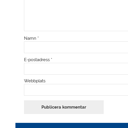
Namn
*
E-postadress
*
Webbplats