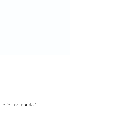
ska fält är märkta
*