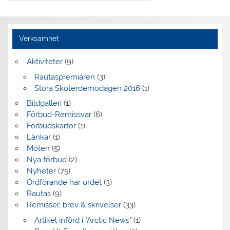
Verksamhet
Aktiviteter
(9)
Rautaspremiären
(3)
Stora Skoterdemodagen 2016
(1)
Bildgalleri
(1)
Förbud-Remissvar
(6)
Förbudskartor
(1)
Länkar
(1)
Möten
(5)
Nya förbud
(2)
Nyheter
(75)
Ordförande har ordet
(3)
Rautas
(9)
Remisser, brev & skrivelser
(33)
Artikel införd i "Arctic News"
(1)