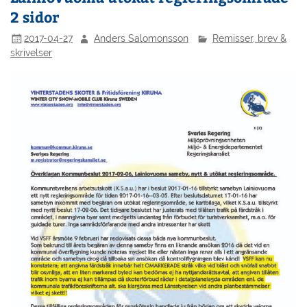
2 sidor
2017-04-27
Anders Salomonsson
Remisser, brev &
skrivelser