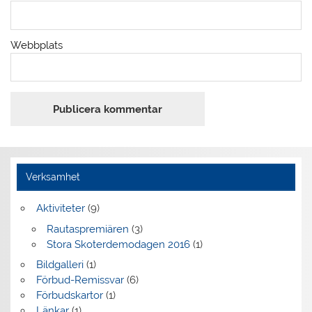
Webbplats
Verksamhet
Aktiviteter
(9)
Rautaspremiären
(3)
Stora Skoterdemodagen 2016
(1)
Bildgalleri
(1)
Förbud-Remissvar
(6)
Förbudskartor
(1)
Länkar
(1)