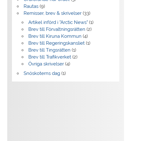
Rautas
(9)
Remisser, brev & skrivelser
(33)
Artikel införd i "Arctic News"
(1)
Brev till Förvaltningsrätten
(2)
Brev till Kiruna Kommun
(4)
Brev till Regeringskansliet
(1)
Brev till Tingsrätten
(1)
Brev till Trafikverket
(2)
Övriga skrivelser
(4)
Snöskoterns dag
(1)