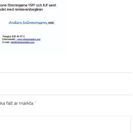
ska fält är märkta
*