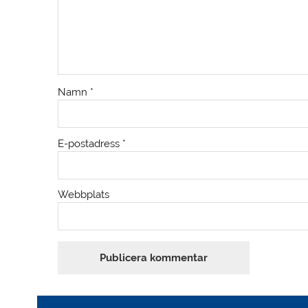
Namn
*
E-postadress
*
Webbplats