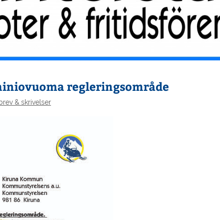
Lainiovuoma regleringsområde
brev & skrivelser