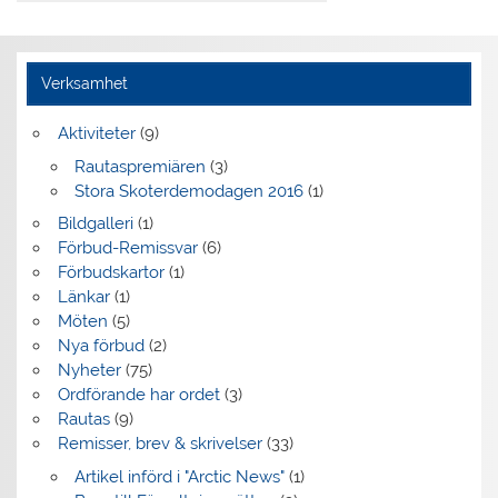
Verksamhet
Aktiviteter
(9)
Rautaspremiären
(3)
Stora Skoterdemodagen 2016
(1)
Bildgalleri
(1)
Förbud-Remissvar
(6)
Förbudskartor
(1)
Länkar
(1)
Möten
(5)
Nya förbud
(2)
Nyheter
(75)
Ordförande har ordet
(3)
Rautas
(9)
Remisser, brev & skrivelser
(33)
Artikel införd i "Arctic News"
(1)